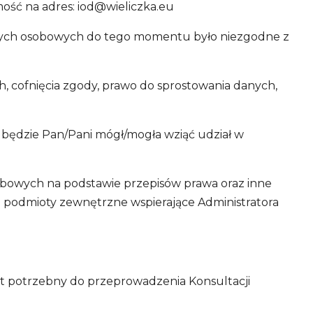
ość na adres:
iod@wieliczka.eu
danych osobowych do tego momentu było niezgodne z
 cofnięcia zgody, prawo do sprostowania danych,
 będzie Pan/Pani mógł/mogła wziąć udział w
bowych na podstawie przepisów prawa oraz inne
: podmioty zewnętrzne wspierające Administratora
st potrzebny do przeprowadzenia Konsultacji