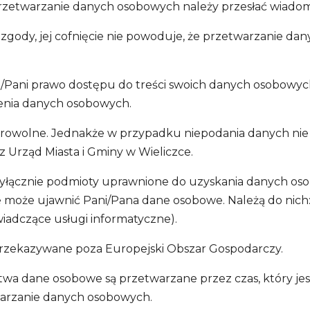
rzetwarzanie danych osobowych należy przesłać wiadom
zgody, jej cofnięcie nie powoduje, że przetwarzanie 
Pani prawo dostępu do treści swoich danych osobowych,
zenia danych osobowych.
browolne. Jednakże w przypadku niepodania danych nie
Urząd Miasta i Gminy w Wieliczce.
yłącznie podmioty uprawnione do uzyskania danych oso
ce może ujawnić Pani/Pana dane osobowe. Należą do nich
iadczące usługi informatyczne).
 przekazywane poza Europejski Obszar Gospodarczy.
twa dane osobowe są przetwarzane przez czas, który je
warzanie danych osobowych.