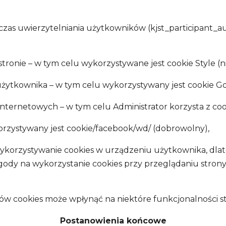
czas uwierzytelniania użytkowników (kjst_participant_a
stronie – w tym celu wykorzystywane jest cookie Style (
użytkownika – w tym celu wykorzystywany jest cookie Gd
h internetowych – w tym celu Administrator korzysta z c
korzystywany jest cookie/facebook/wd/ (dobrowolny),
korzystywanie cookies w urządzeniu użytkownika, dlate
zgody na wykorzystanie cookies przy przeglądaniu strony
ów cookies może wpłynąć na niektóre funkcjonalności st
Postanowienia końcowe