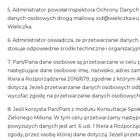
5. Administrator powołał Inspektora Ochrony Danych
danych osobowych drogą mailową:
iod@wieliczka.eu
Wieliczka.
6. Administrator oświadcza, że przetwarzanie dany
stosuje odpowiednie środki techniczne i organizacyjn
7. Pani/Pana dane osobowe są przetwarzane w celu 
następujące dane osobowe: imię, nazwisko, adres zam
litera a Rozporządzenia 2016/679, zgodnie z którym
dotyczą. Jeżeli przetwarzanie danych osobowych odb
wycofać zgodę na przetwarzanie danych osobowych 
8. Jeśli korzysta Pan/Pani z modułu Konsultacje Sp
Zielonego Miliona. W tym celu przetwarzamy następuj
powyższych danych jest art. 6 ust. 1 litera a Rozpo
zgody, przez osobę której dane dotyczą. Jeżeli prz