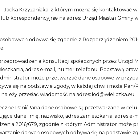
 – Jacka Krzyżaniaka, z którym można się kontaktować 
lub korespondencyjnie na adres: Urząd Miasta i Gminy w
ch osobowych odbywa się zgodnie z Rozporządzeniem 201
e.
przeprowadzenia konsultacji społecznych przez Urząd M
ieszkania, adres e-mail, numer telefonu. Podstawą prawn
 Administrator może przetwarzać dane osobowe w przypa
ywa się na podstawie zgody, w każdej chwili może Pan/
należy przesłać wiadomość na adres:
iod@wieliczka.eu
ołeczne Pani/Pana dane osobowe są przetwarzane w celu
ące dane: imię, nazwisko, adres zamieszkania, adres e-
rządzenia 2016/679, zgodnie z którym Administrator moż
etwarzanie danych osobowych odbywa się na podstawie zg