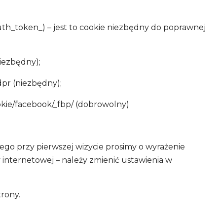
uth_token_) – jest to cookie niezbędny do poprawnej
niezbędny);
pr (niezbędny);
ookie/facebook/_fbp/ (dobrowolny)
go przy pierwszej wizycie prosimy o wyrażenie
 internetowej – należy zmienić ustawienia w
rony.