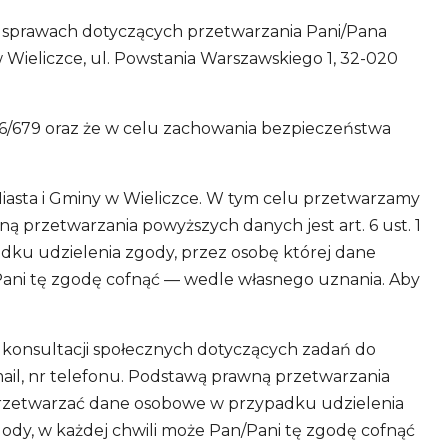
w sprawach dotyczących przetwarzania Pani/Pana
 Wieliczce, ul. Powstania Warszawskiego 1, 32-020
6/679 oraz że w celu zachowania bezpieczeństwa
iasta i Gminy w Wieliczce. W tym celu przetwarzamy
ą przetwarzania powyższych danych jest art. 6 ust. 1
dku udzielenia zgody, przez osobę której dane
Pani tę zgodę cofnąć — wedle własnego uznania. Aby
 konsultacji społecznych dotyczących zadań do
mail, nr telefonu. Podstawą prawną przetwarzania
e przetwarzać dane osobowe w przypadku udzielenia
ody, w każdej chwili może Pan/Pani tę zgodę cofnąć