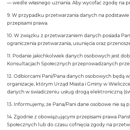
— wedle własnego uznania. Aby wycofać zgodę na p
9. W przypadku przetwarzania danych na podstawie 
przepisami prawa.
10. W związku z przetwarzaniem danych posiada Pan/
ograniczenia przetwarzania, usunięcia oraz przenos
11. Podanie jakichkolwiek danych osobowych jest do
Konsultacjach Społecznych przeprowadzanych przez 
12. Odbiorcami Pani/Pana danych osobowych będą w
organizacje, którym Urząd Miasta i Gminy w Wielicz
danych w świadczeniu usług drogą elektroniczną (św
13. Informujemy, że Pana/Pani dane osobowe nie są
14. Zgodnie z obowiązującymi przepisami prawa Pańs
Społecznych lub do czasu cofnięcia zgody na przet