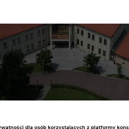
ywatności dla osób korzystających z platformy konsu