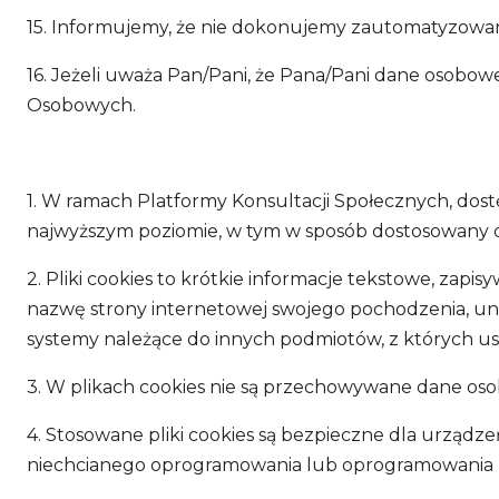
15. Informujemy, że nie dokonujemy zautomatyzowan
16. Jeżeli uważa Pan/Pani, że Pana/Pani dane osob
Osobowych.
1. W ramach Platformy Konsultacji Społecznych, dost
najwyższym poziomie, w tym w sposób dostosowany 
2. Pliki cookies to krótkie informacje tekstowe, zapi
nazwę strony internetowej swojego pochodzenia, un
systemy należące do innych podmiotów, z których u
3. W plikach cookies nie są przechowywane dane os
4. Stosowane pliki cookies są bezpieczne dla urząd
niechcianego oprogramowania lub oprogramowania z