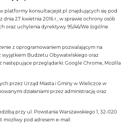
 platformy konsultacjejst.pl znajdujących się pod
dnia 27 kwietnia 2016 r., w sprawie ochrony osób
h oraz uchylenia dyrektywy 95/46/We (ogólne
ządzenie z oprogramowaniem pozwalającym na
 (z wyjątkiem Budżetu Obywatelskiego oraz
ez następujące przeglądarki: Google Chrome, Mozilla
ych przez Urząd Miasta i Gminy w Wieliczce w
ejmowanymi działaniami przez administrację oraz
edzibą przy ul. Powstania Warszawskiego 1, 32-020
t możliwy pod adresem e-mail: