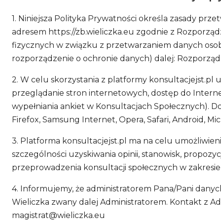
1. Niniejsza Polityka Prywatności określa zasady pr
adresem https://zb.wieliczka.eu zgodnie z Rozporząd
fizycznych w związku z przetwarzaniem danych oso
rozporządzenie o ochronie danych) dalej: Rozporząd
2. W celu skorzystania z platformy konsultacjejst
przeglądanie stron internetowych, dostęp do Intern
wypełniania ankiet w Konsultacjach Społecznych). Do
Firefox, Samsung Internet, Opera, Safari, Android, Mi
3. Platforma konsultacjejst.pl ma na celu umożliwi
szczególności uzyskiwania opinii, stanowisk, propozyc
przeprowadzenia konsultacji społecznych w zakresi
4. Informujemy, że administratorem Pana/Pani danych
Wieliczka zwany dalej Administratorem. Kontakt z A
magistrat@wieliczka.eu