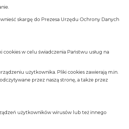
nie.
ni wnieść skargę do Prezesa Urzędu Ochrony Danych
iki cookies w celu świadczenia Państwu usług na
urządzeniu użytkownika. Pliki cookies zawierają m.in.
dczytywane przez naszą stronę, a także przez
 urządzeń użytkowników wirusów lub też innego