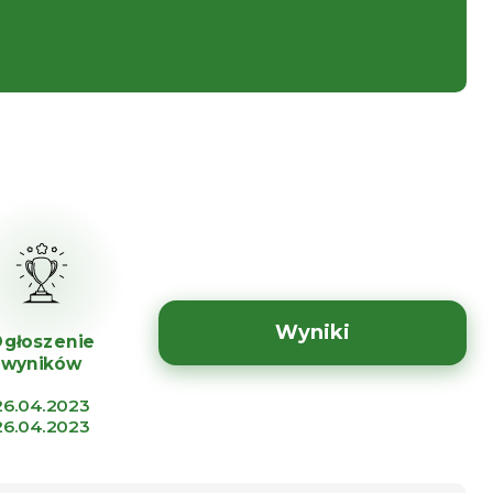
Wyniki
głoszenie
wyników
26.04.2023
26.04.2023