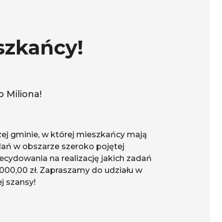
szkańcy!
 Miliona!
zej gminie, w której mieszkańcy mają
dań w obszarze szeroko pojętej
decydowania na realizację jakich zadań
000,00 zł. Zapraszamy do udziału w
j szansy!