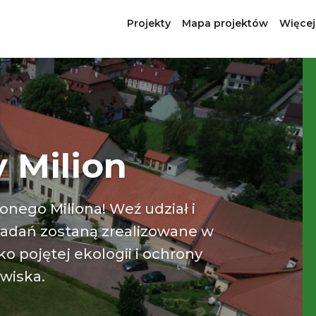
Projekty
Mapa projektów
Więcej
y Milion
onego Miliona! Weź udział i
zadań zostaną zrealizowane w
o pojętej ekologii i ochrony
wiska.