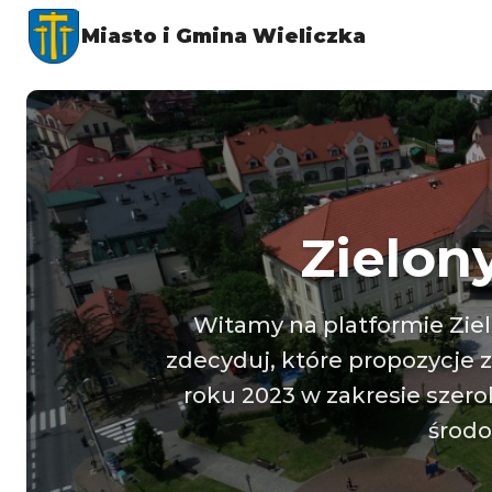
Miasto i Gmina Wieliczka
Zielon
Witamy na platformie Ziel
zdecyduj, które propozycje 
roku 2023 w zakresie szerok
środo