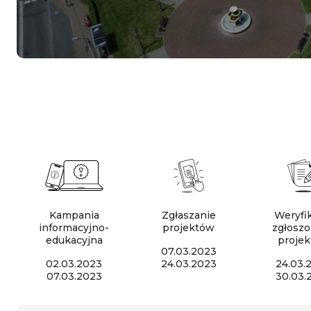
Kampania
Zgłaszanie
Weryfi
informacyjno-
projektów
zgłosz
edukacyjna
proje
07.03.2023
02.03.2023
24.03.2023
24.03.
07.03.2023
30.03.