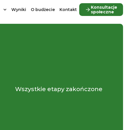
Konsultacje
Wyniki
O budżecie
Kontakt
społeczne
Wszystkie etapy zakończone