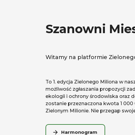
Szanowni Mie
Witamy na platformie Zielonego
To 1. edycja Zielonego Miliona w nas
możliwość zgłaszania propozycji za
ekologii i ochrony środowiska oraz 
zostanie przeznaczona kwota 1 000 
Zielonym Milionie. Nie przegap swoje
Harmonogram