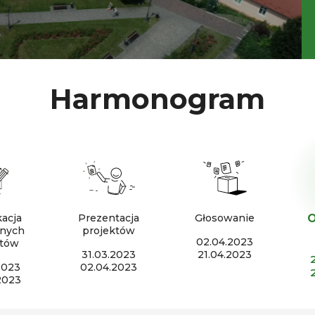
Harmonogram
O
kacja
Prezentacja
Głosowanie
onych
projektów
02.04.2023
któw
31.03.2023
21.04.2023
2023
02.04.2023
2023